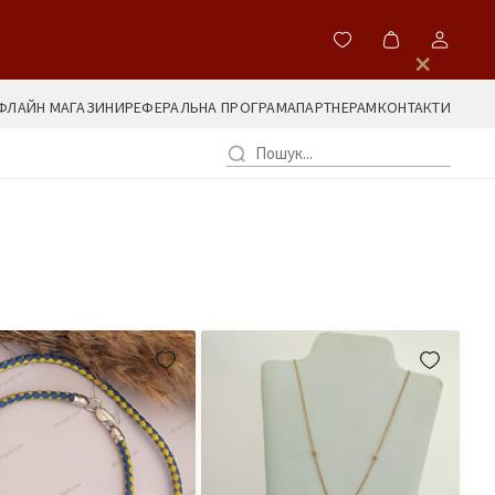
×
ФЛАЙН МАГАЗИНИ
РЕФЕРАЛЬНА ПРОГРАМА
ПАРТНЕРАМ
КОНТАКТИ