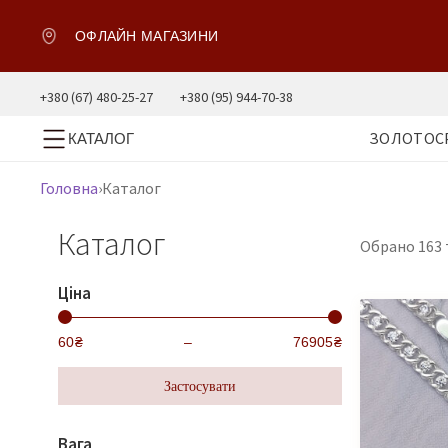
ОФЛАЙН МАГАЗИНИ
+380 (67) 480-25-27
+380 (95) 944-70-38
ЗОЛОТО
С
КАТАЛОГ
Головна
›
Каталог
Каталог
Обрано 163 
Ціна
60
₴
–
76905
₴
Застосувати
Вага