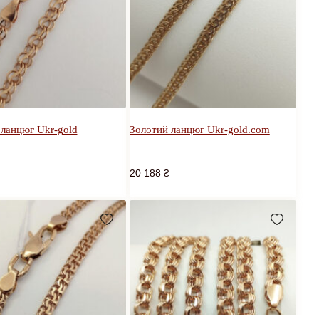
 ланцюг Ukr-gold
Золотий ланцюг Ukr-gold.com
20 188
₴