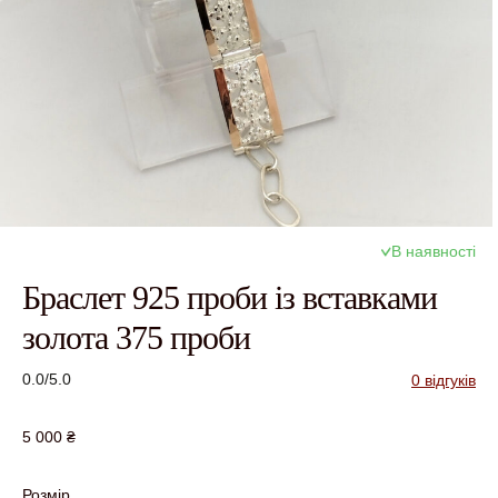
В наявності
Браслет 925 проби із вставками
золота 375 проби
0.0/5.0
0 відгуків
5 000
₴
Розмір