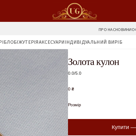
ПРО НАС
НОВИНИ
О
РІБЛО
БІЖУТЕРІЯ
АКСЕСУАРИ
ІНДИВІДУАЛЬНИЙ ВИРІБ
Золота кулон
0.0/5.0
0
₴
Розмір
Купити 