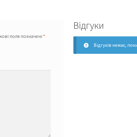
Відгуки
кові поля позначені
*
Відгуків немає, пок