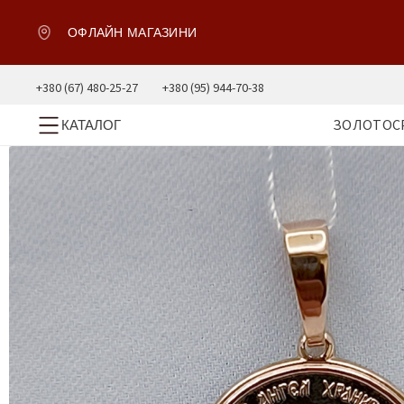
ОФЛАЙН МАГАЗИНИ
+380 (67) 480-25-27
+380 (95) 944-70-38
ЗОЛОТО
С
КАТАЛОГ