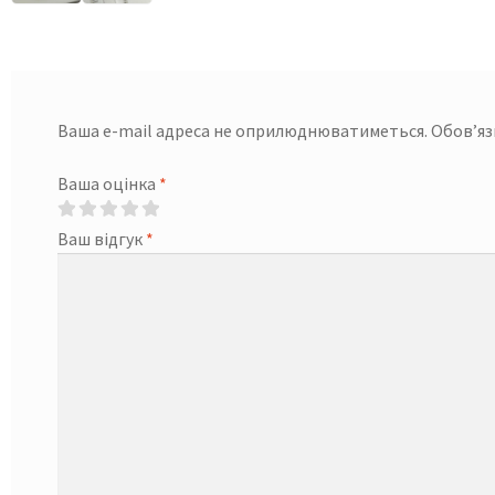
Ваша e-mail адреса не оприлюднюватиметься.
Обов’яз
Ваша оцінка
*
Ваш відгук
*