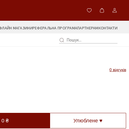
ФЛАЙН МАГАЗИНИ
РЕФЕРАЛЬНА ПРОГРАМА
ПАРТНЕРАМ
КОНТАКТИ
0 відгуків
—
0
₴
Улюблене ♥