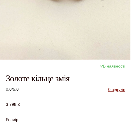
В наявності
Золоте кільце змія
0.0/5.0
0 відгуків
3 798
₴
Розмір