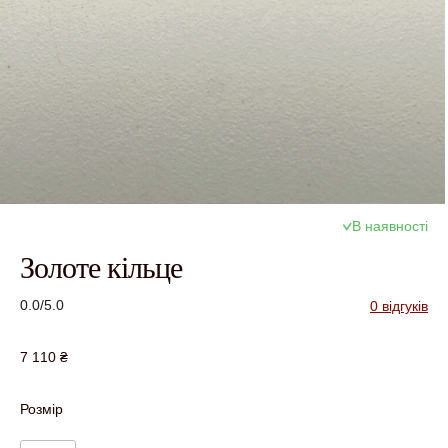
В наявності
Золоте кільце
0.0/5.0
0 відгуків
7 110
₴
Розмір