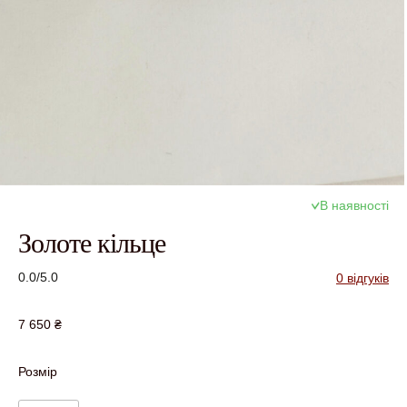
В наявності
Золоте кільце
0.0/5.0
0 відгуків
7 650
₴
Розмір