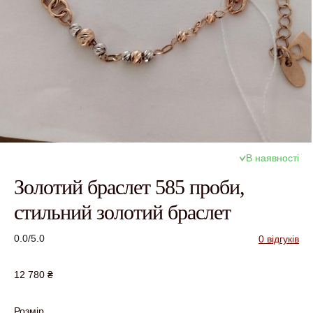
В наявності
Золотий браслет 585 проби,
стильний золотий браслет
0.0/5.0
0 відгуків
12 780
₴
Розмір