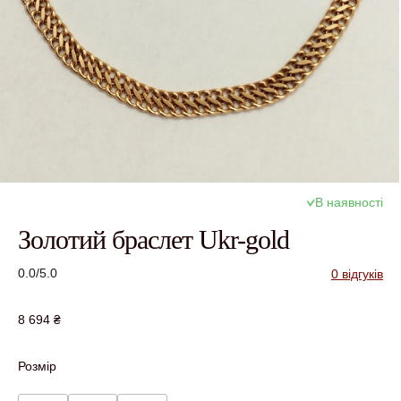
В наявності
Золотий браслет Ukr-gold
0.0/5.0
0 відгуків
8 694
₴
Розмір