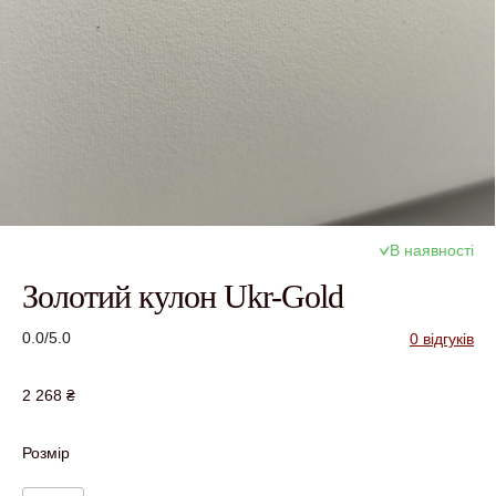
В наявності
Золотий кулон Ukr-Gold
0.0/5.0
0 відгуків
2 268
₴
Розмір