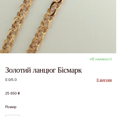
В наявності
Золотий ланцюг Бісмарк
0.0/5.0
0 відгуків
25 650
₴
Розмір