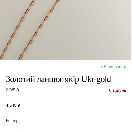
В наявності
Золотий ланцюг якір Ukr-gold
0.0/5.0
0 відгуків
4 545
₴
Розмір