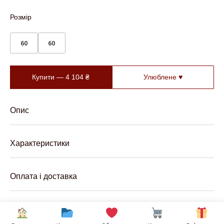
Розмір
60
60
Купити —
4 104
₴
Улюблене ♥
Опис
Характеристики
Оплата і доставка