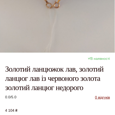
В наявності
Золотий ланцюжок лав, золотий
ланцюг лав із червоного золота
золотий ланцюг недорого
0.0/5.0
0 відгуків
4 104
₴