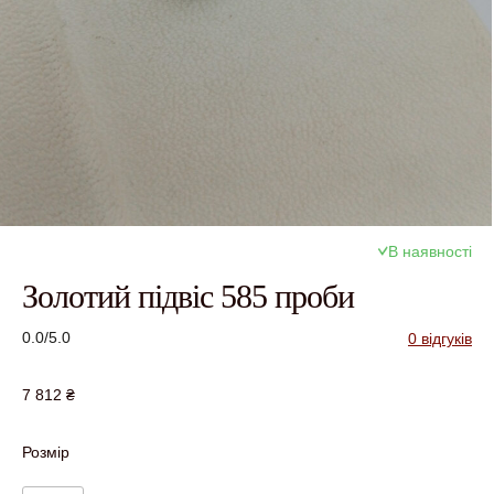
В наявності
Золотий підвіс 585 проби
0.0/5.0
0 відгуків
7 812
₴
Розмір