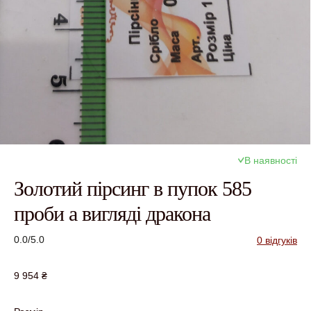
В наявності
Золотий пірсинг в пупок 585
проби а вигляді дракона
0.0/5.0
0 відгуків
9 954
₴