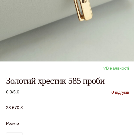
В наявності
Золотий хрестик 585 проби
0.0/5.0
0 відгуків
23 670
₴
Розмір