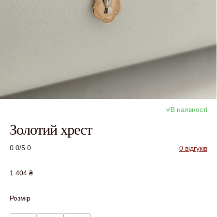
В наявності
Золотий хрест
0.0/5.0
0 відгуків
1 404
₴
Розмір