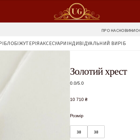
ПРО НАС
НОВИНИ
О
РІБЛО
БІЖУТЕРІЯ
АКСЕСУАРИ
ІНДИВІДУАЛЬНИЙ ВИРІБ
Золотий хрест
0.0/5.0
10 710
₴
Розмір
38
38