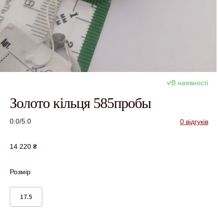
В наявності
Золото кільця 585пробы
0.0/5.0
0 відгуків
14 220
₴
Розмір
17.5