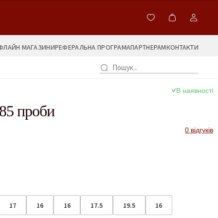
ФЛАЙН МАГАЗИНИ
РЕФЕРАЛЬНА ПРОГРАМА
ПАРТНЕРАМ
КОНТАКТИ
В наявності
85 проби
0 відгуків
17
16
16
17.5
19.5
16