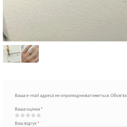
Ваша e-mail адреса не оприлюднюватиметься.
Обов’яз
Ваша оцінка
*
Ваш відгук
*