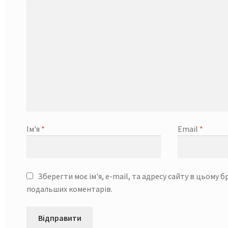
Ім'я
*
Email
*
Зберегти моє ім'я, e-mail, та адресу сайту в цьому б
подальших коментарів.