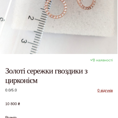
В наявності
Золоті сережки гвоздики з
цирконієм
0.0/5.0
0 відгуків
10 800
₴
Розмір