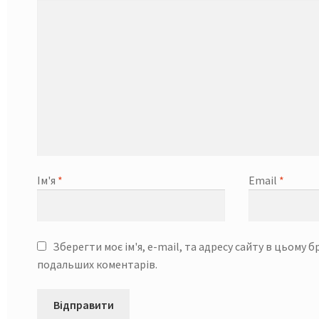
Ім'я
*
Email
*
Зберегти моє ім'я, e-mail, та адресу сайту в цьому б
подальших коментарів.