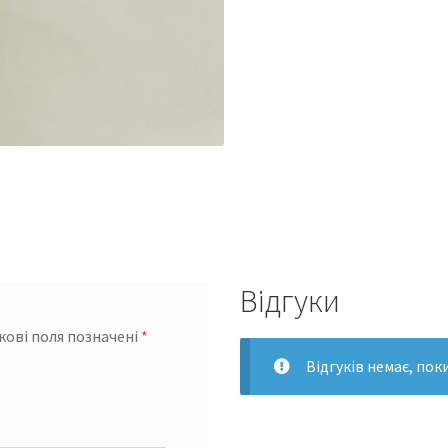
Відгуки
кові поля позначені
*
Відгуків немає, пок