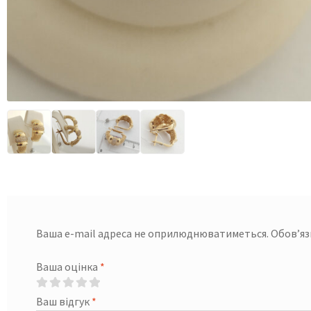
Ваша e-mail адреса не оприлюднюватиметься.
Обов’яз
Ваша оцінка
*
Ваш відгук
*