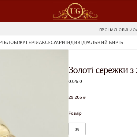
ПРО НАС
НОВИНИ
О
РІБЛО
БІЖУТЕРІЯ
АКСЕСУАРИ
ІНДИВІДУАЛЬНИЙ ВИРІБ
Золоті сережки з
0.0/5.0
29 205
₴
Розмір
38