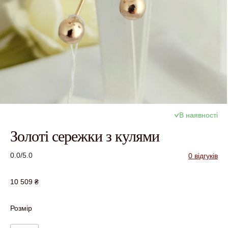
В наявності
Золоті сережки з кулями
0.0/5.0
0 відгуків
10 509
₴
Розмір