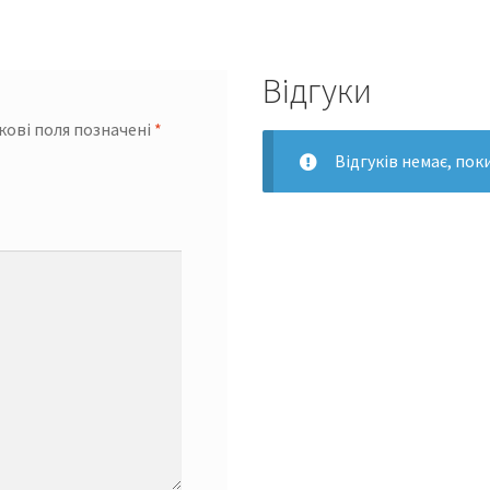
Відгуки
кові поля позначені
*
Відгуків немає, пок