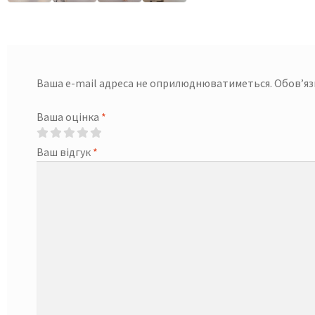
Ваша e-mail адреса не оприлюднюватиметься.
Обов’яз
Ваша оцінка
*
Ваш відгук
*