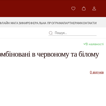
ФЛАЙН МАГАЗИНИ
РЕФЕРАЛЬНА ПРОГРАМА
ПАРТНЕРАМ
КОНТАКТИ
В наявності
омбіновані в червоному та білому
0 відгуків