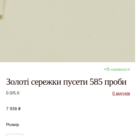
В наявності
Золоті сережки пусети 585 проби
0.0/5.0
0 відгуків
7 938
₴
Розмір