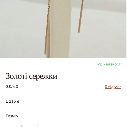
В наявності
Золоті сережки
0.0/5.0
0 відгуків
1 116
₴
Розмір