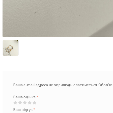
Ваша e-mail адреса не оприлюднюватиметься.
Обов’яз
Ваша оцінка
*
Ваш відгук
*