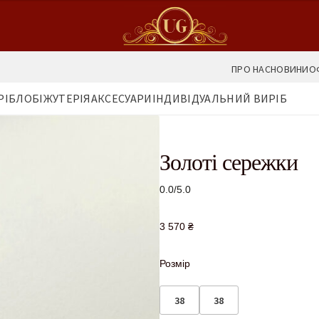
ПРО НАС
НОВИНИ
О
РІБЛО
БІЖУТЕРІЯ
АКСЕСУАРИ
ІНДИВІДУАЛЬНИЙ ВИРІБ
Золоті сережки
0.0/5.0
3 570
₴
Розмір
38
38