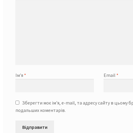
Ім'я
*
Email
*
Зберегти моє ім'я, e-mail, та адресу сайту в цьому б
подальших коментарів.