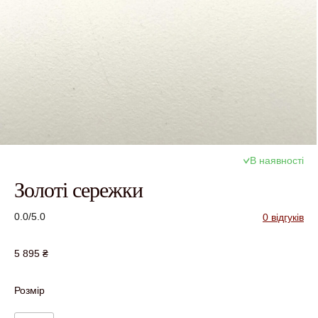
В наявності
Золоті сережки
0.0/5.0
0 відгуків
5 895
₴
Розмір