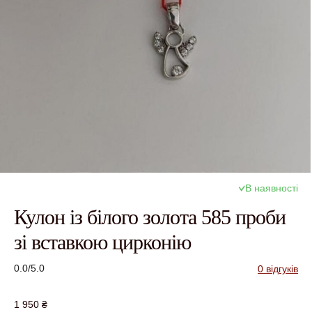
В наявності
Кулон із білого золота 585 проби
зі вставкою цирконію
0.0/5.0
0 відгуків
1 950
₴