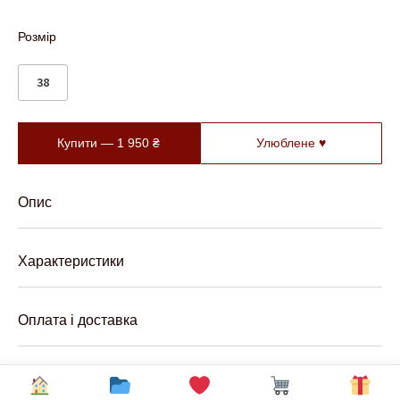
Розмір
38
Купити —
1 950
₴
Улюблене ♥
Опис
Характеристики
Оплата і доставка