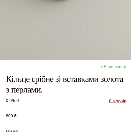
В наявності
Кільце срібне зі вставками золота
з перлами.
0.0/5.0
0 відгуків
800
₴
Розмір