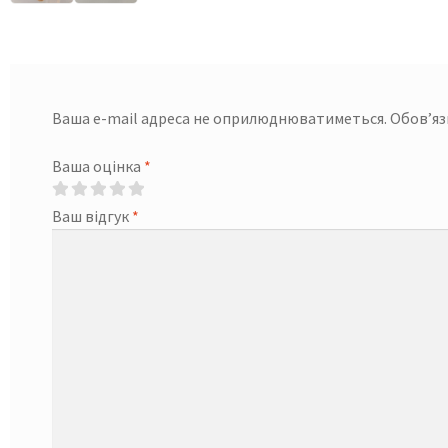
Ваша e-mail адреса не оприлюднюватиметься.
Обов’яз
Ваша оцінка
*
Ваш відгук
*