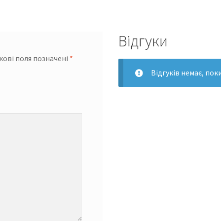
Відгуки
кові поля позначені
*
Відгуків немає, пок