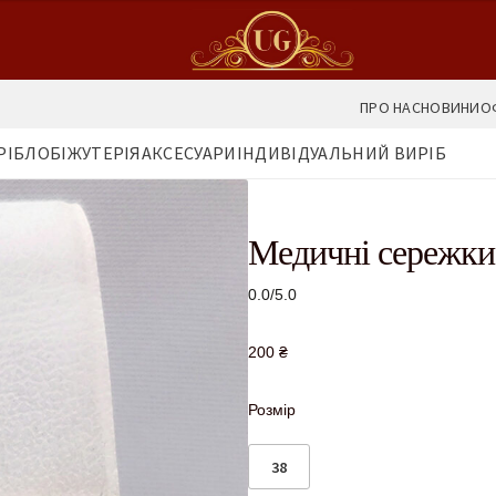
ПРО НАС
НОВИНИ
О
РІБЛО
БІЖУТЕРІЯ
АКСЕСУАРИ
ІНДИВІДУАЛЬНИЙ ВИРІБ
Медичні сережки
0.0/5.0
200
₴
Розмір
38