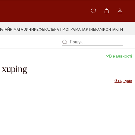
ФЛАЙН МАГАЗИНИ
РЕФЕРАЛЬНА ПРОГРАМА
ПАРТНЕРАМ
КОНТАКТИ
В наявності
 xuping
0 відгуків