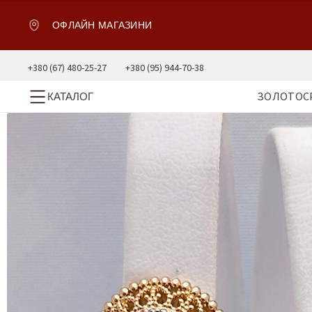
ОФЛАЙН МАГАЗИНИ
+380 (67) 480-25-27
+380 (95) 944-70-38
ЗОЛОТО
С
КАТАЛОГ