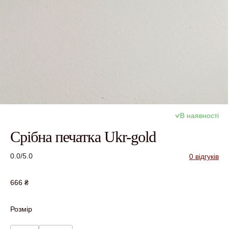
В наявності
Срібна печатка Ukr-gold
0.0/5.0
0 відгуків
666
₴
Розмір