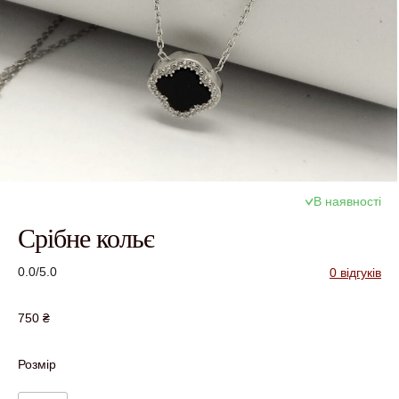
В наявності
Срібне кольє
0.0/5.0
0 відгуків
750
₴
Розмір