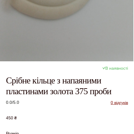
В наявності
Срібне кільце з напаяними
пластинами золота 375 проби
0.0/5.0
0 відгуків
450
₴
Розмір