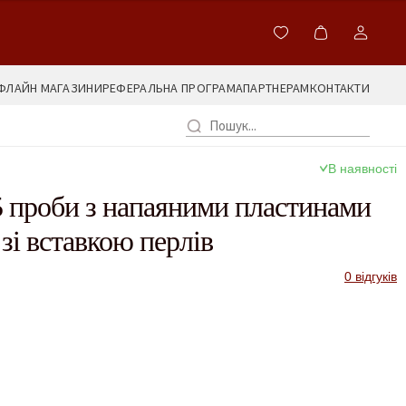
ФЛАЙН МАГАЗИНИ
РЕФЕРАЛЬНА ПРОГРАМА
ПАРТНЕРАМ
КОНТАКТИ
В наявності
5 проби з напаяними пластинами
зі вставкою перлів
0 відгуків