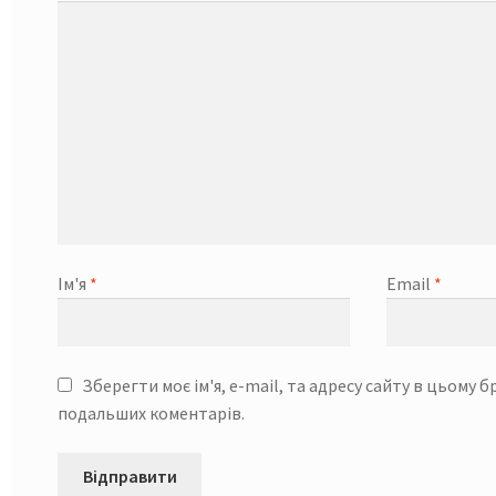
Ім'я
*
Email
*
Зберегти моє ім'я, e-mail, та адресу сайту в цьому б
подальших коментарів.