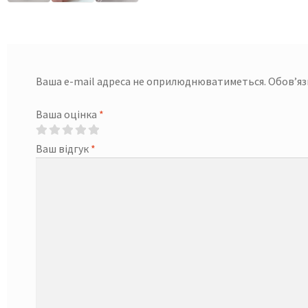
Ваша e-mail адреса не оприлюднюватиметься.
Обов’яз
Ваша оцінка
*
Ваш відгук
*