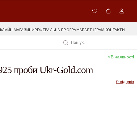
ФЛАЙН МАГАЗИНИ
РЕФЕРАЛЬНА ПРОГРАМА
ПАРТНЕРАМ
КОНТАКТИ
В наявності
925 проби Ukr-Gold.com
0 відгуків