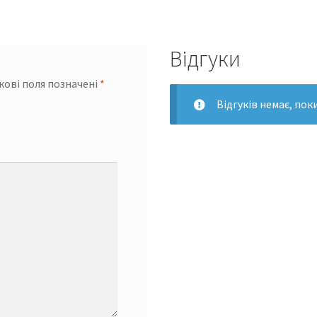
Відгуки
кові поля позначені
*
Відгуків немає, пок