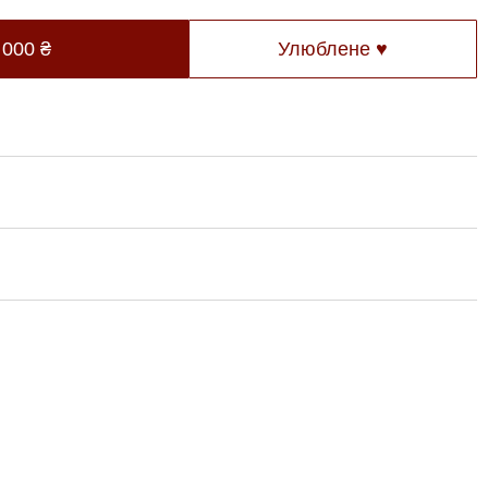
 000
₴
Улюблене ♥