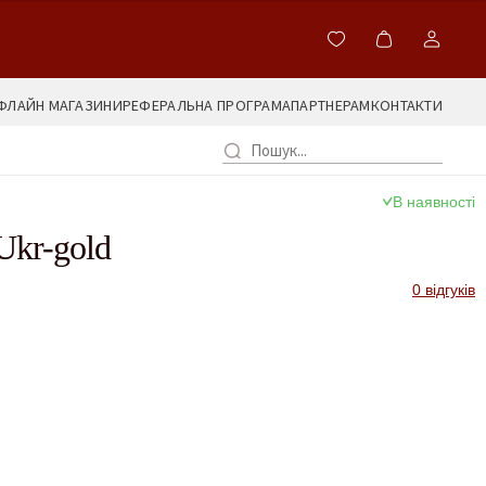
ФЛАЙН МАГАЗИНИ
РЕФЕРАЛЬНА ПРОГРАМА
ПАРТНЕРАМ
КОНТАКТИ
В наявності
Ukr-gold
0 відгуків