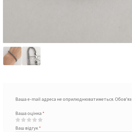
Ваша e-mail адреса не оприлюднюватиметься.
Обов’яз
Ваша оцінка
*
Ваш відгук
*