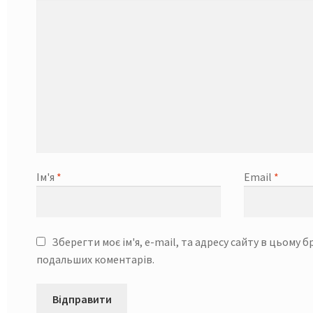
Ім'я
*
Email
*
Зберегти моє ім'я, e-mail, та адресу сайту в цьому б
подальших коментарів.