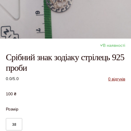
В наявності
Срібний знак зодіаку стрілець 925
проби
0.0/5.0
0 відгуків
100
₴
Розмір
38