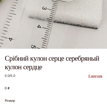
Срібний кулон серце серебряный
кулон сердце
0.0/5.0
0 відгуків
0
₴
Розмір