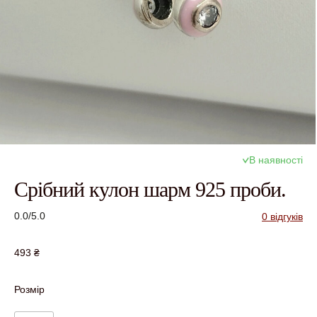
В наявності
Срібний кулон шарм 925 проби.
0.0/5.0
0 відгуків
493
₴
Розмір