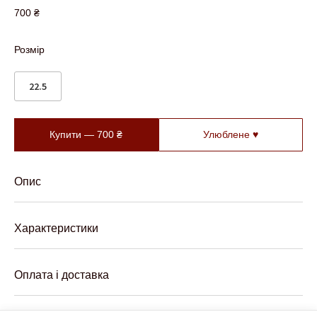
700
₴
Розмір
22.5
Купити —
700
₴
Улюблене ♥
Опис
Характеристики
Оплата і доставка