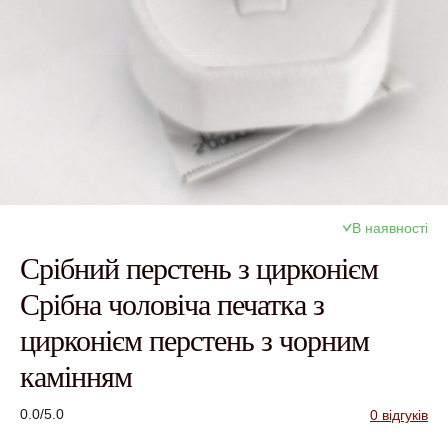
В наявності
Срібний перстень з цирконієм
Срібна чоловіча печатка з
цирконієм перстень з чорним
камінням
0.0/5.0
0 відгуків