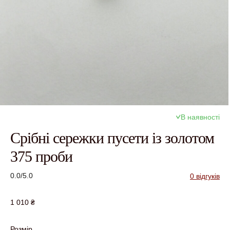
В наявності
Срібні сережки пусети із золотом
375 проби
0.0/5.0
0 відгуків
1 010
₴
Розмір