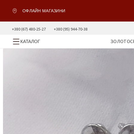
ОФЛАЙН МАГАЗИНИ
+380 (67) 480-25-27
+380 (95) 944-70-38
ЗОЛОТО
С
КАТАЛОГ