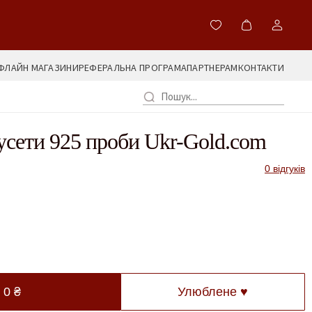
ФЛАЙН МАГАЗИНИ
РЕФЕРАЛЬНА ПРОГРАМА
ПАРТНЕРАМ
КОНТАКТИ
усети 925 проби Ukr-Gold.com
0 відгуків
—
0
₴
Улюблене ♥