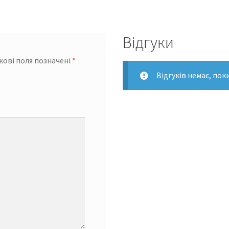
Відгуки
кові поля позначені
*
Відгуків немає, пок