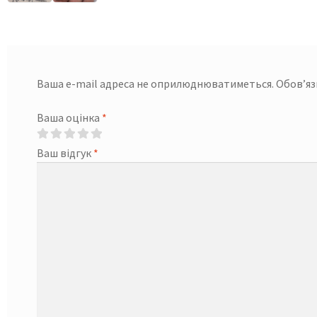
Ваша e-mail адреса не оприлюднюватиметься.
Обов’яз
Ваша оцінка
*
Ваш відгук
*