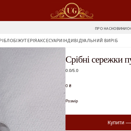
ПРО НАС
НОВИНИ
О
РІБЛО
БІЖУТЕРІЯ
АКСЕСУАРИ
ІНДИВІДУАЛЬНИЙ ВИРІБ
Срібні сережки п
0.0/5.0
0
₴
Розмір
Купити 