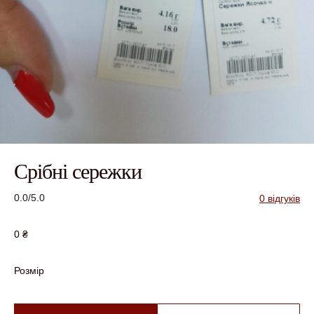
Срібні сережки
0.0/5.0
0 відгуків
0
₴
Розмір