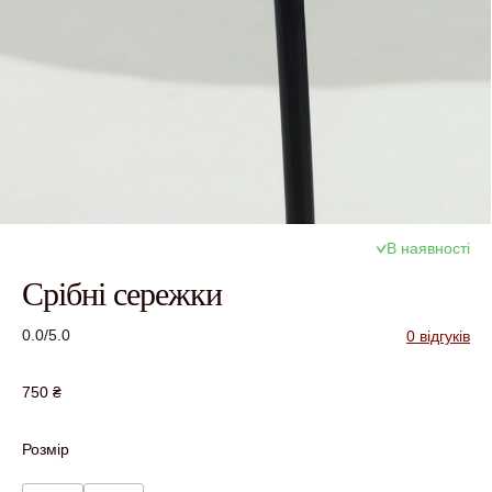
В наявності
Срібні сережки
0.0/5.0
0 відгуків
750
₴
Розмір